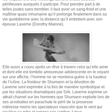
périlleuses auxquels il participe. Pour prendre part à de
telles joutes sans trembler, il faut avoir un sang-froid et une
maîtrise quasi inhumaine qu’il prolonge finalement dans sa
vie quotidienne avec la distance qu’il entretient avec son
épouse Laverne (Dorothy Malone).
Elle aussi a couru après un rêve à travers celui qu’elle aime
et dont elle est tombée amoureuse adolescente en le voyant
sur une affiche, l’homme ne se montrera guère à la hauteur
de l’icône. La froideur de Shumann et la dévotion de
Laverne sont exprimée à la fois de manière symbolique et
par les situations dramatiques par Sirk. Laverne exprime un
attrait charnel sur les hommes que Shumann exploite lors de
ses acrobaties en parachute le péril de la prouesse
intéresse moins les spectateurs masculin que le vent qui
soulève sa robe et expose ses jambes à tous.