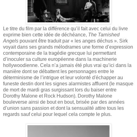
Le titre du film par la différence qu’il fait avec celui du livre
exprime bien cette idée de déchéance,
The Tarnished
Angels
pouvant être traduit par « les anges déchus ». Sirk
voyait dans ses grands mélodrames une forme d’expression
contemporaine de la tragédie grecque lui permettant
d’inoculer sa culture européenne dans la machinerie
hollywoodienne. Cela n’a jamais été plus vrai qu’ici dans la
manière dont se débattent les personnages entre le
déterminisme de l’intrigue et leur volonté d'échapper au
funeste destin dont les signes alarmistes affluent (le masque
de mort de mardi gras surgissant lors du baiser entre
Dorothy Malone et Rock Hudson). Dorothy Malone
bouleverse ainsi de bout en bout, brisée par des années
d’union sans passion et dont la sensualité attire tous les
regards sauf celui pour lequel cela compte le plus.