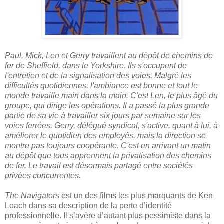
Paul, Mick, Len et Gerry travaillent au dépôt de chemins de
fer de Sheffield, dans le Yorkshire. Ils s'occupent de
l'entretien et de la signalisation des voies. Malgré les
difficultés quotidiennes, l'ambiance est bonne et tout le
monde travaille main dans la main. C'est Len, le plus âgé du
groupe, qui dirige les opérations. Il a passé la plus grande
partie de sa vie à travailler six jours par semaine sur les
voies ferrées. Gerry, délégué syndical, s'active, quant à lui, à
améliorer le quotidien des employés, mais la direction se
montre pas toujours coopérante. C'est en arrivant un matin
au dépôt que tous apprennent la privatisation des chemins
de fer. Le travail est désormais partagé entre sociétés
privées concurrentes.
The Navigators
est un des films les plus marquants de Ken
Loach dans sa description de la perte d’identité
professionnelle. Il s’avère d’autant plus pessimiste dans la