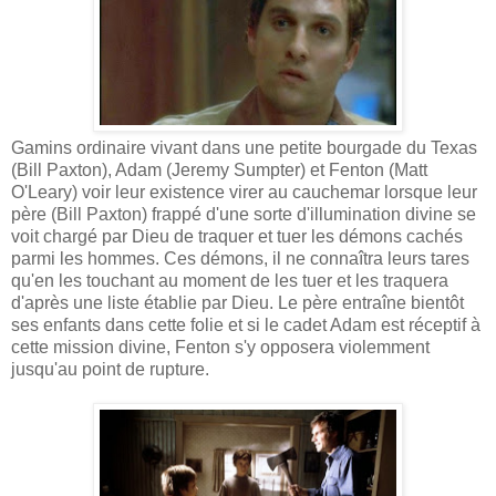
Gamins ordinaire vivant dans une petite bourgade du Texas
(Bill Paxton), Adam (Jeremy Sumpter) et Fenton (Matt
O'Leary) voir leur existence virer au cauchemar lorsque leur
père (Bill Paxton) frappé d'une sorte d'illumination divine se
voit chargé par Dieu de traquer et tuer les démons cachés
parmi les hommes. Ces démons, il ne connaîtra leurs tares
qu'en les touchant au moment de les tuer et les traquera
d'après une liste établie par Dieu. Le père entraîne bientôt
ses enfants dans cette folie et si le cadet Adam est réceptif à
cette mission divine, Fenton s'y opposera violemment
jusqu'au point de rupture.