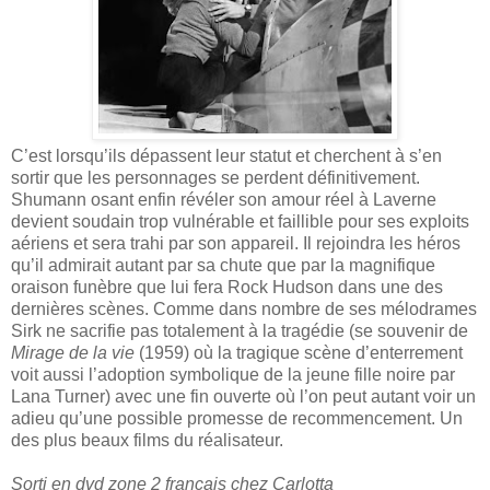
C’est lorsqu’ils dépassent leur statut et cherchent à s’en
sortir que les personnages se perdent définitivement.
Shumann osant enfin révéler son amour réel à Laverne
devient soudain trop vulnérable et faillible pour ses exploits
aériens et sera trahi par son appareil. Il rejoindra les héros
qu’il admirait autant par sa chute que par la magnifique
oraison funèbre que lui fera Rock Hudson dans une des
dernières scènes. Comme dans nombre de ses mélodrames
Sirk ne sacrifie pas totalement à la tragédie (se souvenir de
Mirage de la vie
(1959) où la tragique scène d’enterrement
voit aussi l’adoption symbolique de la jeune fille noire par
Lana Turner) avec une fin ouverte où l’on peut autant voir un
adieu qu’une possible promesse de recommencement. Un
des plus beaux films du réalisateur.
Sorti en dvd zone 2 français chez Carlotta