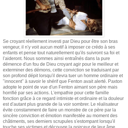
Se croyant réellement investi par Dieu pour être son bras
vengeur, il n'y voit aucun motif à imposer ce crédo à ses
enfants et pense tout naturellement qu'ils suivront sa foi et
l'aideront. Nous sommes ainsi entraînés dans la pure
démence d'un fou de Dieu croyant agir pour le meilleur et
exterminer des démons, cette conviction se traduisant par
son profond dépit lorsqu'il devra tuer un homme ordinaire et
"innocent" à savoir le shérif que Fenton avait alerté. Paxton
adopte le point de vue d'un Fenton aimant son père mais
horrifié par ses actions. L'empathie pour cette famille
fonction grâce à ce regard intimiste et ordinaire et la douleur
est d'autant plus grande de la voir sombrer. Le réalisateur
évite constamment de faire un monstre de ce père par la
sincère conviction et émotion manifestée au moment des
châtiments, ses derniers scrupules s'estompant lorsqu'il
touche ses victimes et découvre la noirceur de leur âme