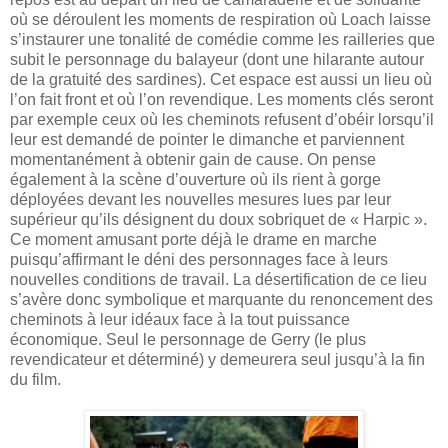
où se déroulent les moments de respiration où Loach laisse
s’instaurer une tonalité de comédie comme les railleries que
subit le personnage du balayeur (dont une hilarante autour
de la gratuité des sardines). Cet espace est aussi un lieu où
l’on fait front et où l’on revendique. Les moments clés seront
par exemple ceux où les cheminots refusent d’obéir lorsqu’il
leur est demandé de pointer le dimanche et parviennent
momentanément à obtenir gain de cause. On pense
également à la scène d’ouverture où ils rient à gorge
déployées devant les nouvelles mesures lues par leur
supérieur qu’ils désignent du doux sobriquet de « Harpic ».
Ce moment amusant porte déjà le drame en marche
puisqu’affirmant le déni des personnages face à leurs
nouvelles conditions de travail. La désertification de ce lieu
s’avère donc symbolique et marquante du renoncement des
cheminots à leur idéaux face à la tout puissance
économique. Seul le personnage de Gerry (le plus
revendicateur et déterminé) y demeurera seul jusqu’à la fin
du film.