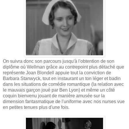
On suivra donc son parcours jusqu'à l'obtention de son
diplôme où Wellman grâce au contrepoint plus détaché que
représente Joan Blondell appuie tout la conviction de
Barbara Stanwyck, tout en instaurant un ton léger et badin
dans les situations de comédie romantique (la relation avec
le mauvais garçon joué par Ben Lyon) et même un côté
coquin bienvenu jouant de manière amusée sur la
dimension fantasmatique de l'uniforme avec nos nurses vue
en petites tenues plus d'une fois.