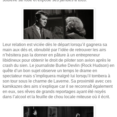
Leur relation est viciée dès le départ lorsqu’il gagnera sa
main aux dés et, obnubilé par l’idée de retrouver les airs
n’hésitera pas la donner en pâture à un entrepreneur
libidineux pour obtenir le droit de piloter son avion après le
crash du sien. Le journaliste Burke Devlin (Rock Hudson) en
quête d’un bon sujet observe un temps le drame en
spectateur mais s’impliquera malgré lui lorsqu’il tombera à
son tour sous le charme de Laverne. Sa proximité avec ces
kamikazes des airs s’explique car il se reconnaît également
en eux, ses rêves de grands reportages ayant été noyés
dans l’alcool et la feuille de chou locale miteuse où il écrit.