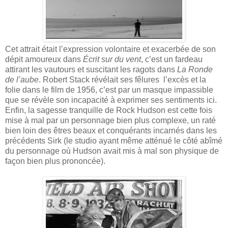
Cet attrait était l’expression volontaire et exacerbée de son
dépit amoureux dans
Écrit sur du vent
, c’est un fardeau
attirant les vautours et suscitant les ragots dans
La Ronde
de l’aube
. Robert Stack révélait ses fêlures
l’excès et la
folie dans le film de 1956, c’est par un masque impassible
que se révèle son incapacité à exprimer ses sentiments ici.
Enfin, la sagesse tranquille de Rock Hudson est cette fois
mise à mal par un personnage bien plus complexe, un raté
bien loin des êtres beaux et conquérants incarnés dans les
précédents Sirk (le studio ayant même atténué le côté abîmé
du personnage où Hudson avait mis à mal son physique de
façon bien plus prononcée).