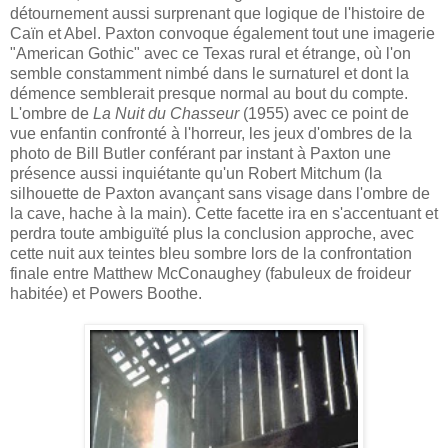
détournement aussi surprenant que logique de l'histoire de
Caïn et Abel. Paxton convoque également tout une imagerie
"American Gothic" avec ce Texas rural et étrange, où l'on
semble constamment nimbé dans le surnaturel et dont la
démence semblerait presque normal au bout du compte.
L'ombre de
La Nuit du Chasseur
(1955) avec ce point de
vue enfantin confronté à l'horreur, les jeux d'ombres de la
photo de Bill Butler conférant par instant à Paxton une
présence aussi inquiétante qu'un Robert Mitchum (la
silhouette de Paxton avançant sans visage dans l'ombre de
la cave, hache à la main). Cette facette ira en s'accentuant et
perdra toute ambiguïté plus la conclusion approche, avec
cette nuit aux teintes bleu sombre lors de la confrontation
finale entre Matthew McConaughey (fabuleux de froideur
habitée) et Powers Boothe.