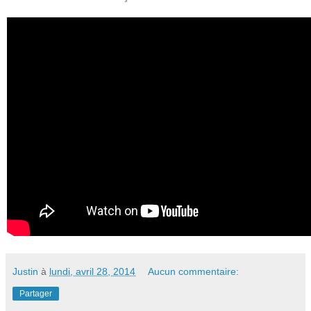
Justin
à
lundi, avril 28, 2014
Aucun commentaire:
Partager