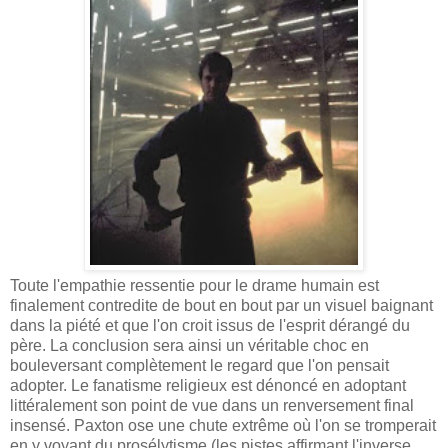
Toute l'empathie ressentie pour le drame humain est
finalement contredite de bout en bout par un visuel baignant
dans la piété et que l'on croit issus de l'esprit dérangé du
père. La conclusion sera ainsi un véritable choc en
bouleversant complètement le regard que l'on pensait
adopter. Le fanatisme religieux est dénoncé en adoptant
littéralement son point de vue dans un renversement final
insensé. Paxton ose une chute extrême où l'on se tromperait
en y voyant du prosélytisme (les pistes affirmant l'inverse