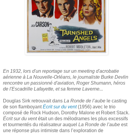
En 1932, lors d'un reportage sur un meeting d'acrobatie
aérienne à La Nouvelle-Orléans, le journaliste Burke Devlin
rencontre un passionné d'aviation, Roger Shumann, héros
de l'Escadrille Lafayette, et sa femme Laverne...
Douglas Sirk retrouvait dans
La Ronde de l’aube
le casting
de son flamboyant
Écrit sur du vent
(1956) avec le trio
composé de Rock Hudson, Dorothy Malone et Robert Stack.
Écrit sur du vent
était un des mélodrames les plus excessifs
et tourmentés du réalisateur auquel
La Ronde de l’aube
est
une réponse plus intimiste dans l’exploration de