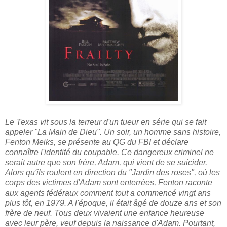
Le Texas vit sous la terreur d'un tueur en série qui se fait
appeler "La Main de Dieu". Un soir, un homme sans histoire,
Fenton Meiks, se présente au QG du FBI et déclare
connaître l'identité du coupable. Ce dangereux criminel ne
serait autre que son frère, Adam, qui vient de se suicider.
Alors qu'ils roulent en direction du "Jardin des roses", où les
corps des victimes d'Adam sont enterrées, Fenton raconte
aux agents fédéraux comment tout a commencé vingt ans
plus tôt, en 1979. A l'époque, il était âgé de douze ans et son
frère de neuf. Tous deux vivaient une enfance heureuse
avec leur père, veuf depuis la naissance d'Adam. Pourtant,