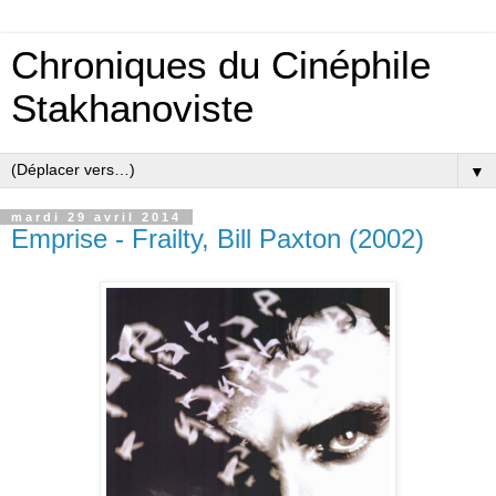
Chroniques du Cinéphile
Stakhanoviste
▼
mardi 29 avril 2014
Emprise - Frailty, Bill Paxton (2002)