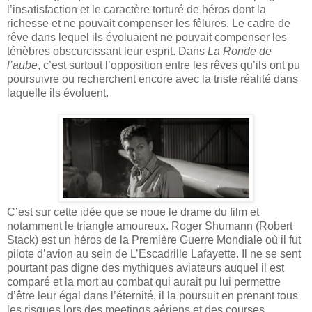
l’insatisfaction et le caractère torturé de héros dont la
richesse et ne pouvait compenser les fêlures. Le cadre de
rêve dans lequel ils évoluaient ne pouvait compenser les
ténèbres obscurcissant leur esprit. Dans
La Ronde de
l’aube
, c’est surtout l’opposition entre les rêves qu’ils ont pu
poursuivre ou recherchent encore avec la triste réalité dans
laquelle ils évoluent.
C’est sur cette idée que se noue le drame du film et
notamment le triangle amoureux. Roger Shumann (Robert
Stack) est un héros de la Première Guerre Mondiale où il fut
pilote d’avion au sein de L’Escadrille Lafayette. Il ne se sent
pourtant pas digne des mythiques aviateurs auquel il est
comparé et la mort au combat qui aurait pu lui permettre
d’être leur égal dans l’éternité, il la poursuit en prenant tous
les risques lors des meetings aériens et des courses