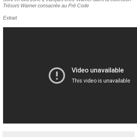
Trésors Warner consacrée au Pré Code
Extrait