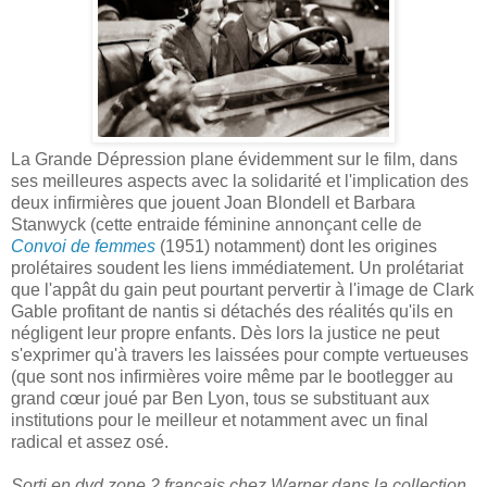
La Grande Dépression plane évidemment sur le film, dans
ses meilleures aspects avec la solidarité et l'implication des
deux infirmières que jouent Joan Blondell et Barbara
Stanwyck (cette entraide féminine annonçant celle de
Convoi de femmes
(1951) notamment) dont les origines
prolétaires soudent les liens immédiatement. Un prolétariat
que l'appât du gain peut pourtant pervertir à l'image de Clark
Gable profitant de nantis si détachés des réalités qu'ils en
négligent leur propre enfants. Dès lors la justice ne peut
s'exprimer qu'à travers les laissées pour compte vertueuses
(que sont nos infirmières voire même par le bootlegger au
grand cœur joué par Ben Lyon, tous se substituant aux
institutions pour le meilleur et notamment avec un final
radical et assez osé.
Sorti en dvd zone 2 français chez Warner dans la collection