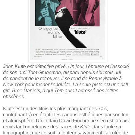
John
Klute
est détective privé. Un jour, l'épouse et l'associé
de son ami Tom Gruneman, disparu depuis six mois, lui
demandent de le retrouver. Il se rend de Pennsylvanie à
New York pour mener l'enquête. La seule piste est une call-
girl, Bree Daniels, à qui Tom aurait adressé des lettres
obscènes.
Klute est un des films les plus marquant des 70's,
contribuant
à en établir les canons esthétiques par son ton
et atmosphère. Un certain David Fincher ne s'en est jamais
remis tant on retrouve des traces de
Klute
dans toute sa
filmographie, que ce soit la lenteur savamment calculée de