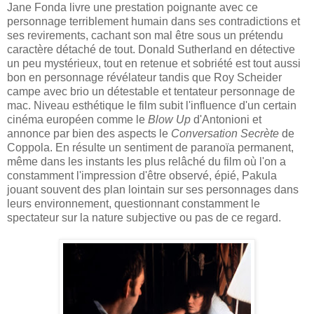
Jane Fonda livre une prestation poignante avec ce
personnage terriblement humain dans ses contradictions et
ses revirements, cachant son mal être sous un prétendu
caractère détaché de tout. Donald Sutherland en détective
un peu mystérieux, tout en retenue et sobriété est tout aussi
bon en personnage révélateur tandis que Roy Scheider
campe avec brio un détestable et tentateur personnage de
mac. Niveau esthétique le film subit l'influence d'un certain
cinéma européen comme le
Blow Up
d'Antonioni et
annonce par bien des aspects le
Conversation Secrète
de
Coppola. En résulte un sentiment de paranoïa permanent,
même dans les instants les plus relâché du film où l'on a
constamment l'impression d'être observé, épié, Pakula
jouant souvent des plan lointain sur ses personnages dans
leurs environnement, questionnant constamment le
spectateur sur la nature subjective ou pas de ce regard.