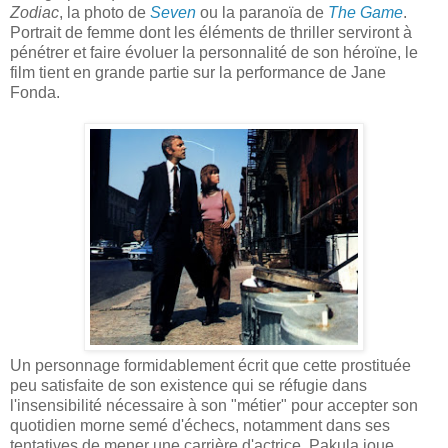
Zodiac
, la photo de
Seven
ou la paranoïa de
The Game
.
Portrait de femme dont les éléments de thriller serviront à
pénétrer et faire évoluer la personnalité de son héroïne, le
film tient en grande partie sur la performance de Jane
Fonda.
Un personnage formidablement écrit que cette prostituée
peu satisfaite de son existence qui se réfugie dans
l'insensibilité nécessaire à son "métier" pour accepter son
quotidien morne semé d'échecs, notamment dans ses
tentatives de mener une carrière d'actrice. Pakula joue