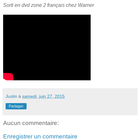
Sorti en dvd zone 2 français chez Warner
Justin
à
samedi, juin 27, 2015
Partager
Aucun commentaire:
Enregistrer un commentaire