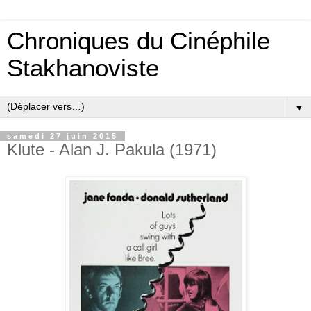
Chroniques du Cinéphile
Stakhanoviste
▼
samedi 27 juin 2015
Klute - Alan J. Pakula (1971)